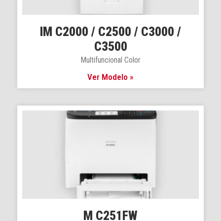
IM C2000 / C2500 / C3000 /
C3500
Multifuncional Color
Ver Modelo »
M C251FW