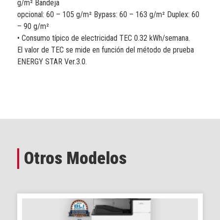
g/m² Bandeja
opcional: 60 – 105 g/m² Bypass: 60 – 163 g/m² Duplex: 60
– 90 g/m²
• Consumo típico de electricidad TEC 0.32 kWh/semana.
El valor de TEC se mide en función del método de prueba
ENERGY STAR Ver.3.0.
Otros Modelos