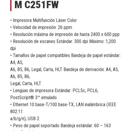
M C251FW
• Impresora Multifunción Láser Color
• Velocidad de impresión: 26 ppm.
• Resolución máxima de impresión de hasta 2400 x 600 ppp
• Resolución de escaneo Estándar: 300 dpi Máximo: 1,200
dpi
• Tamaños de papel compatibles Bandeja de papel estándar:
A4, A5,
A6, B5, B6, Legal, Carta, HLT Bandeja de derivación: A4, A5,
A6, B5, B6,
Legal, Carta, HLT
• Lenguas de impresora Estándar: PCL5c, PCL6,
PostScript® 3™ emulado
• Ethernet 10 base-T/100 base-TX, LAN inalámbrica (IEEE
802.11
a/b/g/n), USB 2.
• Peso de papel soportado Bandeja estándar: 60 – 163