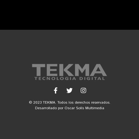
© 2023 TEKMA. Todos los derechos reservados.
Desarrollado por
Oscar Solís Multimedia